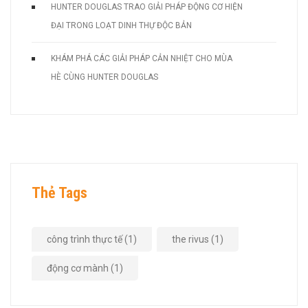
HUNTER DOUGLAS TRAO GIẢI PHÁP ĐỘNG CƠ HIỆN
ĐẠI TRONG LOẠT DINH THỰ ĐỘC BẢN
KHÁM PHÁ CÁC GIẢI PHÁP CẢN NHIỆT CHO MÙA
HÈ CÙNG HUNTER DOUGLAS
Thẻ Tags
công trình thực tế
(1)
the rivus
(1)
động cơ mành
(1)