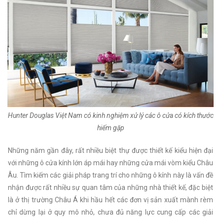
Hunter Douglas Việt Nam có kinh nghiệm xử lý các ô cửa có kích thước
hiếm gặp
Những năm gần đây, rất nhiều biệt thự được thiết kế kiểu hiện đại
với những ô cửa kính lớn áp mái hay những cửa mái vòm kiểu Châu
Âu. Tìm kiếm các giải pháp trang trí cho những ô kính này là vấn đề
nhận được rất nhiều sự quan tâm của những nhà thiết kế, đặc biệt
là ở thị trường Châu Á khi hầu hết các đơn vị sản xuất mành rèm
chỉ dừng lại ở quy mô nhỏ, chưa đủ năng lực cung cấp các giải