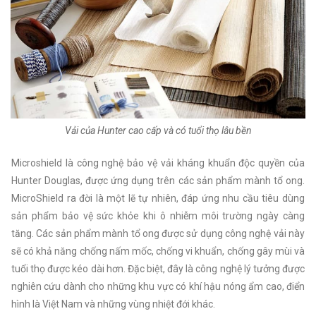
Vải của Hunter cao cấp và có tuổi thọ lâu bền
Microshield là công nghệ bảo vệ vải kháng khuẩn độc quyền của
Hunter Douglas, được ứng dụng trên các sản phẩm mành tổ ong.
MicroShield ra đời là một lẽ tự nhiên, đáp ứng nhu cầu tiêu dùng
sản phẩm bảo vệ sức khỏe khi ô nhiễm môi trường ngày càng
tăng. Các sản phẩm mành tổ ong được sử dụng công nghệ vải này
sẽ có khả năng chống nấm mốc, chống vi khuẩn, chống gây mùi và
tuổi thọ được kéo dài hơn. Đặc biệt, đây là công nghệ lý tưởng được
nghiên cứu dành cho những khu vực có khí hậu nóng ẩm cao, điển
hình là Việt Nam và những vùng nhiệt đới khác.