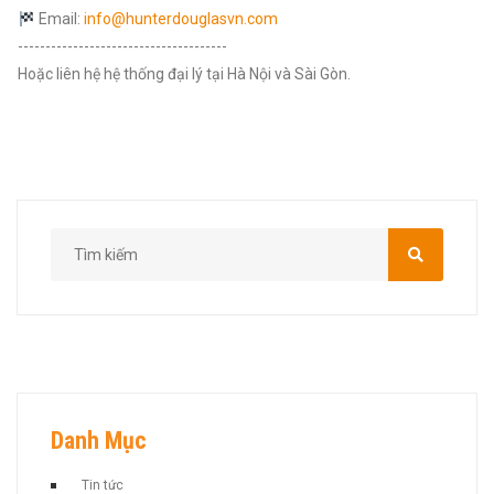
Email:
info@hunterdouglasvn.com
--------------------------------------
Hoặc liên hệ hệ thống đại lý tại Hà Nội và Sài Gòn.
Danh Mục
Tin tức