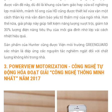
được vấn đề này, dù đó là khung cửa tam giác hay cửa sổ nghiêng
lợp mái kính, mành tổ ong của HD cũng được thiết kế vừa vặn một
cách thần kỳ mà vẫn đảm bảo yếu tố thẩm mỹ của ngôi nhà. Hơn
thế nữa, giải pháp này giúp tiết kiệm năng lượng vượt trội, giảm tới
30% lượng điện năng tiêu thụ của mỗi gia đình nhờ lớp vải cách
nhiệt hiệu quả.
Sản phẩm của Hunter cũng được Viện môi trường GREENGUARD
xác nhận là đáp ứng các nguyên tắc nghiêm ngặt đối với chất
lượng không khí trong nhà.
3. POWERVIEW MOTORIZATION - CÔNG NGHỆ TỰ
ĐỘNG HÓA ĐOẠT GIẢI “CÔNG NGHỆ THÔNG MINH
NHẤT” NĂM 2017