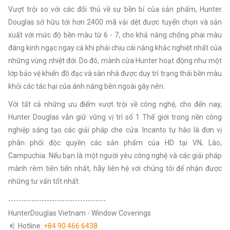
Vượt trội so với các đối thủ về sự bền bỉ của sản phẩm, Hunter
Douglas sở hữu tới hơn 2400 mã vải dệt được tuyển chọn và sản
xuất với mức độ bền màu từ 6 - 7, cho khả năng chống phai màu
đáng kinh ngạc ngay cả khi phải chịu cái nắng khắc nghiệt nhất của
những vùng nhiệt đới. Do đó, mành cửa Hunter hoạt động như một
lớp bảo vệ khiến đồ đạc và sàn nhà được duy trì trạng thái bền màu
khỏi các tác hại của ánh nắng bên ngoài gây nên.
Với tất cả những ưu điểm vượt trội về công nghệ, cho đến nay,
Hunter Douglas vẫn giữ vững vị trí số 1 Thế giới trong nền công
nghiệp sáng tạo các giải pháp che cửa. Incanto tự hào là đơn vị
phân phối độc quyền các sản phẩm của HD tại VN, Lào,
Campuchia. Nếu bạn là một người yêu công nghệ và các giải pháp
mành rèm tiên tiến nhất, hãy liên hệ với chúng tôi để nhận được
những tư vấn tốt nhất.
--------------------------------------
HunterDouglas Vietnam - Window Coverings
Hotline:
+84 90 466 6438