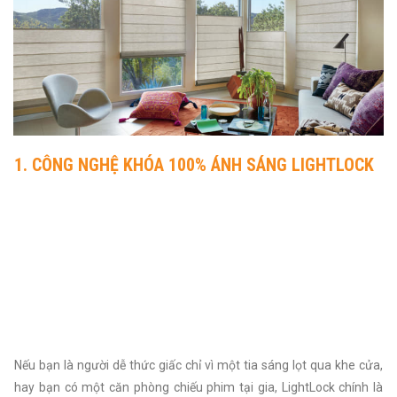
1. CÔNG NGHỆ KHÓA 100% ÁNH SÁNG LIGHTLOCK
Nếu bạn là người dễ thức giấc chỉ vì một tia sáng lọt qua khe cửa,
hay bạn có một căn phòng chiếu phim tại gia, LightLock chính là