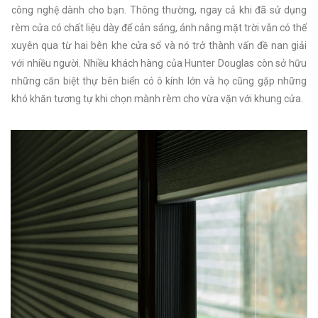
công nghệ dành cho bạn. Thông thường, ngay cả khi đã sử dụng
rèm cửa có chất liệu dày để cản sáng, ánh nắng mặt trời vẫn có thể
xuyên qua từ hai bên khe cửa sổ và nó trở thành vấn đề nan giải
với nhiều người. Nhiều khách hàng của Hunter Douglas còn sở hữu
những căn biệt thự bên biển có ô kính lớn và họ cũng gặp những
khó khăn tương tự khi chọn mành rèm cho vừa vặn với khung cửa.