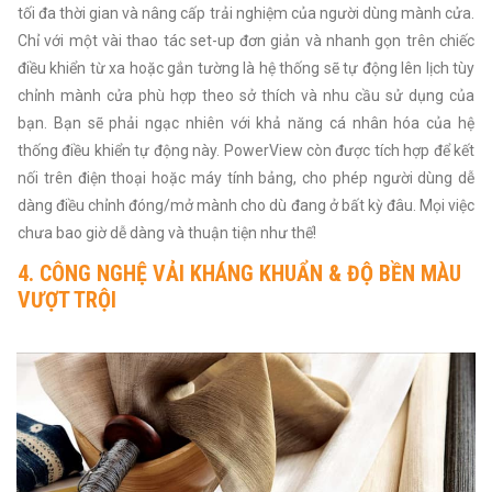
tối đa thời gian và nâng cấp trải nghiệm của người dùng mành cửa.
Chỉ với một vài thao tác set-up đơn giản và nhanh gọn trên chiếc
điều khiển từ xa hoặc gắn tường là hệ thống sẽ tự động lên lịch tùy
chỉnh mành cửa phù hợp theo sở thích và nhu cầu sử dụng của
bạn. Bạn sẽ phải ngạc nhiên với khả năng cá nhân hóa của hệ
thống điều khiển tự động này. PowerView còn được tích hợp để kết
nối trên điện thoại hoặc máy tính bảng, cho phép người dùng dễ
dàng điều chỉnh đóng/mở mành cho dù đang ở bất kỳ đâu. Mọi việc
chưa bao giờ dễ dàng và thuận tiện như thế!
4. CÔNG NGHỆ VẢI KHÁNG KHUẨN & ĐỘ BỀN MÀU
VƯỢT TRỘI