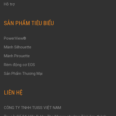
Hỗ trợ
SẢN PHẨM TIÊU BIỂU
PowerView®
Mành Silhouette
Mành Pirouette
Rèm động cơ EOS
Sản Phẩm Thương Mại
LIÊN HỆ
CÔNG TY TNHH TUISS VIỆT NAM