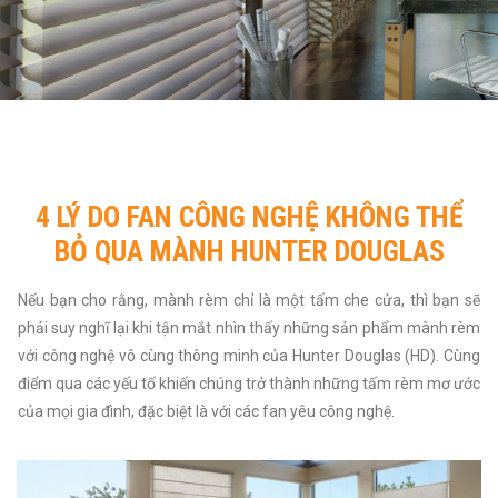
4 LÝ DO FAN CÔNG NGHỆ KHÔNG THỂ
BỎ QUA MÀNH HUNTER DOUGLAS
Nếu bạn cho rằng, mành rèm chỉ là một tấm che cửa, thì bạn sẽ
phải suy nghĩ lại khi tận mắt nhìn thấy những sản phẩm mành rèm
với công nghệ vô cùng thông minh của Hunter Douglas (HD). Cùng
điểm qua các yếu tố khiến chúng trở thành những tấm rèm mơ ước
của mọi gia đình, đặc biệt là với các fan yêu công nghệ.