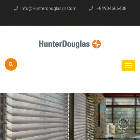
Info@hunterdouglasvn.com
+84904666438