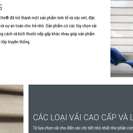
G
ette® đã trở thành một sản phẩm tinh tế và sắc nét, đặc
 và sự an toàn cho trẻ nhỏ. Sản phẩm có các tùy chọn vải
ong cách và kích thước nếp gấp khác nhau giúp sản phẩm
 lớp truyền thống.
CÁC LOẠI VẢI CAO CẤP VÀ 
Từ lựa chọn vải cho đến các chi tiết nhỏ nhất như phần cứ