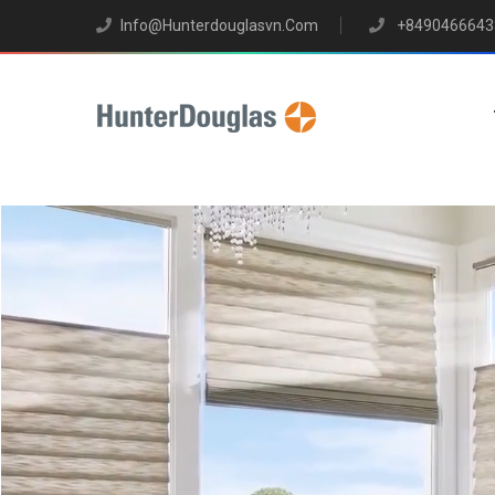
Info@hunterdouglasvn.com
+8490466643