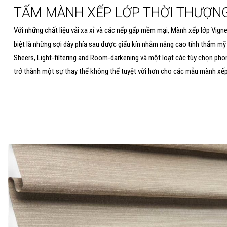
TẤM MÀNH
XẾP LỚP
THỜI THƯỢN
Với những chất liệu vải xa xỉ và các nếp gấp mềm mại, Mành xếp lớp Vign
biệt là những sợi dây phía sau được giấu kín nhằm nâng cao tính thẩm mỹ
Sheers, Light-filtering and Room-darkening và một loạt các tùy chọn ph
trở thành một sự thay thế không thể tuyệt vời hơn cho các mẫu mành xếp