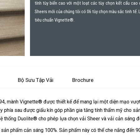
tính tùy biến cao với một loạt các tùy chọn kết cấu cao 
Sheers mới của chúng tôi có 06 tùy chọn màu sắc tinh tế. 
tiêu chuẩn Vignette®.
Bộ Sưu Tập Vải
Brochure
4, mành Vignette® được thiết kế để mang lại một diện mạo vượt
y phía sau được giấu kín góp phần gia tăng tính thẩm mỹ cho sản 
. Hệ thống Duolite® cho phép lựa chọn vải Sheer và vải cản sáng
m sản phẩm cản sáng 100%. Sản phẩm này có thể che nắng đến 90%