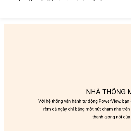
NHÀ THÔNG 
Với hệ thống vận hành tự động PowerView, bạn c
rèm cả ngày chỉ bằng một nút chạm nhẹ trên 
thanh giọng nói của