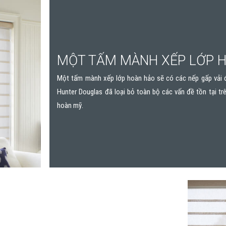
MỘT TẤM MÀNH XẾP LỚP 
Một tấm mành xếp lớp hoàn hảo sẽ có các nếp gấp vải đ
Hunter Douglas đã loại bỏ toàn bộ các vấn đề tồn tại tr
hoàn mỹ.