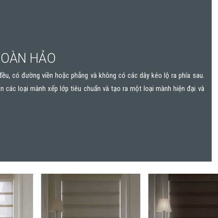
HOÀN HẢO
ều, có đường viền hoặc phẳng và không có các dây kéo lộ ra phía sau.
ên các loại mành xếp lớp tiêu chuẩn và tạo ra một loại mành hiện đại và