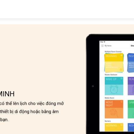
MINH
ó thể lên lịch cho việc đóng mở
thiết bị di động hoặc bằng âm
 bạn.