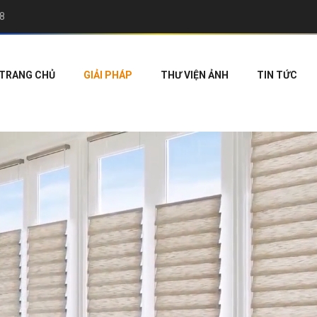
8
TRANG CHỦ
GIẢI PHÁP
THƯ VIỆN ẢNH
TIN TỨC