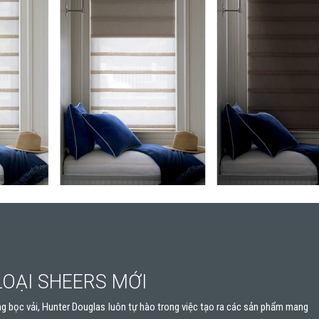
LOẠI SHEERS MỚI
ng bọc vải, Hunter Douglas luôn tự hào trong việc tạo ra các sản phẩm mang