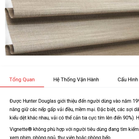
Tổng Quan
Hệ Thống Vận Hành
Cấu Hình
Được Hunter Douglas giới thiệu đến người dùng vào năm 199
năng giữ các nếp gấp vải đều, mềm mại. Đặc biệt, các sợi dâ
kiểu dệt khác nhau, vải có thể cản tia cực tím lên đến 90%)
Vignette® không phù hợp với người tiêu dùng đang tìm kiế
xem phim, phòng ngủ, thư viện hoặc phòng bếp.