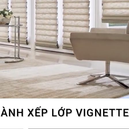
ÀNH XẾP LỚP VIGNETT