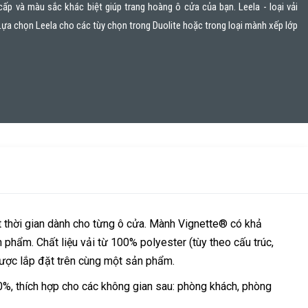
cấp và màu sắc khác biệt giúp trang hoàng ô cửa của bạn. Leela - loại vải
Lựa chọn Leela cho các tùy chọn trong Duolite hoặc trong loại mành xếp lớp
 thời gian dành cho từng ô cửa. Mành Vignette® có khả
phẩm. Chất liệu vải từ 100% polyester (tùy theo cấu trúc,
 được lắp đặt trên cùng một sản phẩm.
, thích hợp cho các không gian sau: phòng khách, phòng