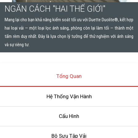
NGĂN CÁCH "HAI THẾ GIỚI"
Mang lại cho bạn khả năng kiểm soát tối ưu với Duette Duolite®, kết hợp
hai loại vải — một loại lọc ánh sáng, phòng còn lại làm tối — thành một
tấm rèm duy nhất. Đây là lựa chọn lý tưởng để thử nghiệm với ánh sáng
và sự riêng tư.
Tổng Quan
Hệ Thống Vận Hành
Cấu Hình
Bộ Sưu Tập Vải