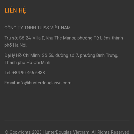
LIÊN HỆ
CÔNG TY TNHH TUISS VIỆT NAM
Trụ sở: Số 24, Villa D, khu The Manor, phường Từ Liêm, thành
phố Hà Nội.
Đại lý Hồ Chí Minh: Số 56, đường số 7, phường Bình Trưng,
Thành phố Hồ Chí Minh
Tel: +84 90 466 6438
Email: info@hunterdouglasvn.com
© Copyrights 2023 HunterDouglas Vietnam. All Rights Reserved