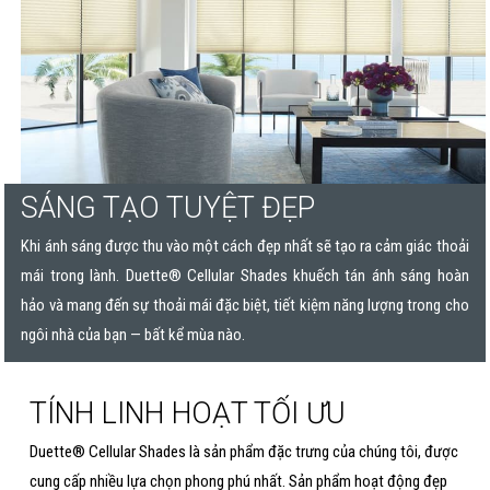
SÁNG TẠO TUYỆT ĐẸP
Khi ánh sáng được thu vào một cách đẹp nhất sẽ tạo ra cảm giác thoải
mái trong lành. Duette® Cellular Shades khuếch tán ánh sáng hoàn
hảo và mang đến sự thoải mái đặc biệt, tiết kiệm năng lượng trong cho
ngôi nhà của bạn — bất kể mùa nào.
TÍNH LINH HOẠT TỐI ƯU
Duette® Cellular Shades là sản phẩm đặc trưng của chúng tôi, được
cung cấp nhiều lựa chọn phong phú nhất. Sản phẩm hoạt động đẹp