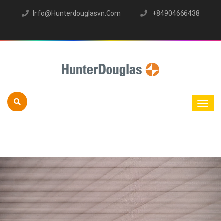
Info@hunterdouglasvn.com
+84904666438