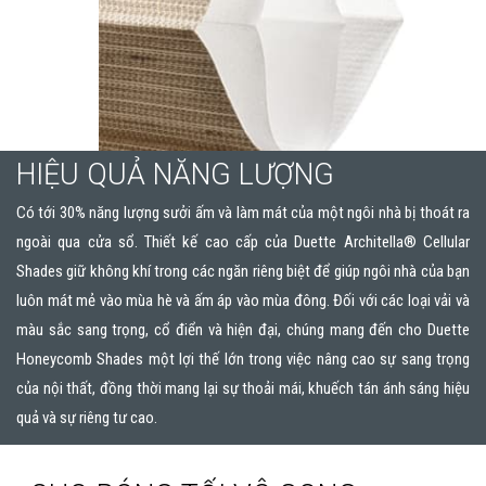
HIỆU QUẢ NĂNG LƯỢNG
Có tới 30% năng lượng sưởi ấm và làm mát của một ngôi nhà bị thoát ra
ngoài qua cửa sổ. Thiết kế cao cấp của Duette Architella® Cellular
Shades giữ không khí trong các ngăn riêng biệt để giúp ngôi nhà của bạn
luôn mát mẻ vào mùa hè và ấm áp vào mùa đông. Đối với các loại vải và
màu sắc sang trọng, cổ điển và hiện đại, chúng mang đến cho Duette
Honeycomb Shades một lợi thế lớn trong việc nâng cao sự sang trọng
của nội thất, đồng thời mang lại sự thoải mái, khuếch tán ánh sáng hiệu
quả và sự riêng tư cao.