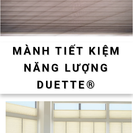
MÀNH TIẾT KIỆM
NĂNG LƯỢNG
DUETTE®