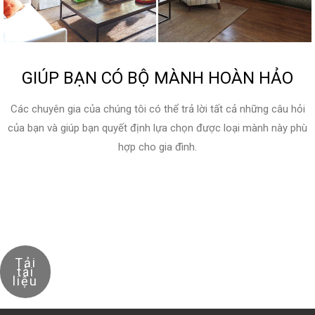
GIÚP BẠN CÓ BỘ MÀNH HOÀN HẢO
Các chuyên gia của chúng tôi có thể trả lời tất cả những câu hỏi
của bạn và giúp bạn quyết định lựa chọn được loại mành này phù
hợp cho gia đình.
Tải
tài
liệu