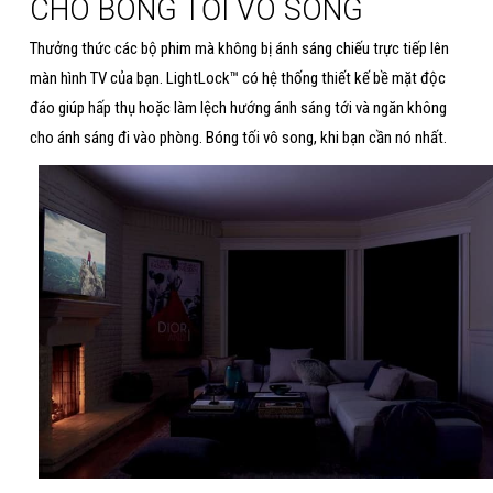
CHO BÓNG TỐI VÔ SONG
Thưởng thức các bộ phim mà không bị ánh sáng chiếu trực tiếp lên
màn hình TV của bạn. LightLock™ có hệ thống thiết kế bề mặt độc
đáo giúp hấp thụ hoặc làm lệch hướng ánh sáng tới và ngăn không
cho ánh sáng đi vào phòng. Bóng tối vô song, khi bạn cần nó nhất.