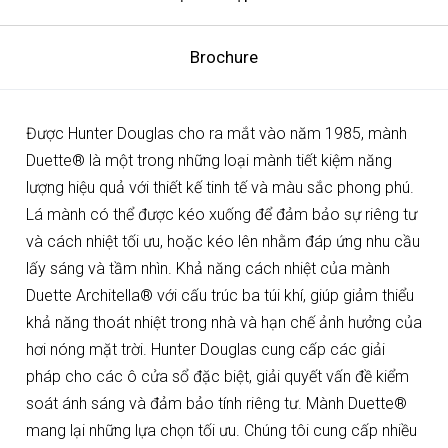
Brochure
Được Hunter Douglas cho ra mắt vào năm 1985, mành
Duette® là một trong những loại mành tiết kiệm năng
lượng hiệu quả với thiết kế tinh tế và màu sắc phong phú.
Lá mành có thể được kéo xuống để đảm bảo sự riêng tư
và cách nhiệt tối ưu, hoặc kéo lên nhằm đáp ứng nhu cầu
lấy sáng và tầm nhìn. Khả năng cách nhiệt của mành
Duette Architella® với cấu trúc ba túi khí, giúp giảm thiểu
khả năng thoát nhiệt trong nhà và hạn chế ảnh hưởng của
hơi nóng mặt trời. Hunter Douglas cung cấp các giải
pháp cho các ô cửa sổ đặc biệt, giải quyết vấn đề kiểm
soát ánh sáng và đảm bảo tính riêng tư. Mành Duette®
mang lại những lựa chọn tối ưu. Chúng tôi cung cấp nhiều