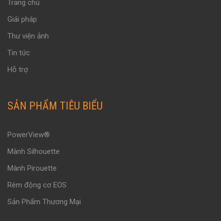
Trang chủ
Giải pháp
Thư viện ảnh
Tin tức
Hỗ trợ
SẢN PHẨM TIÊU BIỂU
PowerView®
Mành Silhouette
Mành Pirouette
Rèm động cơ EOS
Sản Phẩm Thương Mại