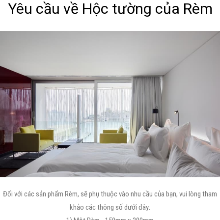
Yêu cầu về Hộc tường của Rèm
Đối với các sản phẩm Rèm, sẽ phụ thuộc vào nhu cầu của bạn, vui lòng tham
khảo các thông số dưới đây: