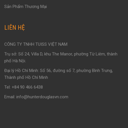
Sản Phẩm Thương Mại
LIÊN HỆ
CÔNG TY TNHH TUISS VIỆT NAM
Trụ sở: Số 24, Villa D, khu The Manor, phường Từ Liêm, thành
phố Hà Nội.
Đại lý Hồ Chí Minh: Số 56, đường số 7, phường Bình Trưng,
Thành phố Hồ Chí Minh
Tel: +84 90 466 6438
Email: info@hunterdouglasvn.com