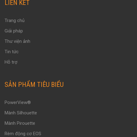
LIÊN KẾT
Trang chủ
Giải pháp
Thư viện ảnh
Tin tức
Hỗ trợ
SẢN PHẨM TIÊU BIỂU
PowerView®
Mành Silhouette
Mành Pirouette
Rèm động cơ EOS