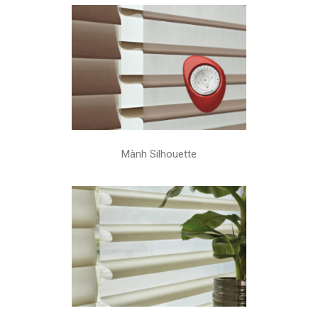
Mành Silhouette