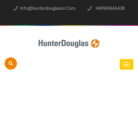
Info@hunterdouglasvn.com
+84904666438