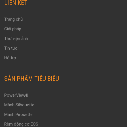
LIÊN KẾT
Trang chủ
Giải pháp
Thư viện ảnh
Tin tức
Hỗ trợ
SẢN PHẨM TIÊU BIỂU
PowerView®
Mành Silhouette
Mành Pirouette
Rèm động cơ EOS