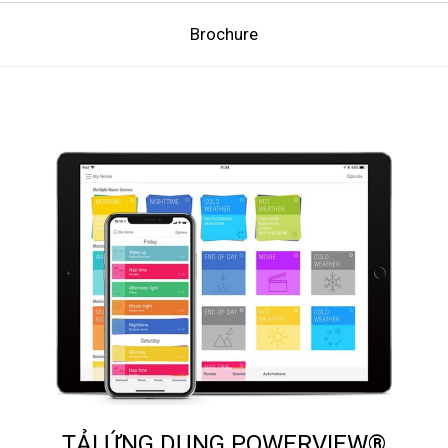
Brochure
TẢI ỨNG DỤNG POWERVIEW®