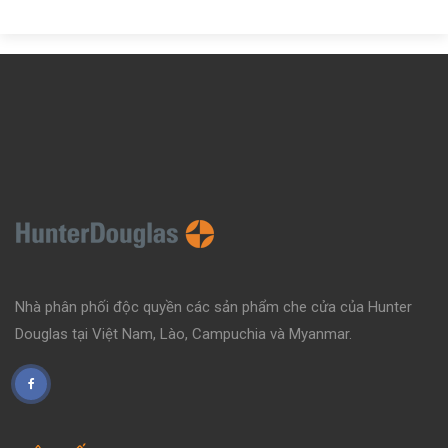
Nhà phân phối độc quyền các sản phẩm che cửa của Hunter
Douglas tại Việt Nam, Lào, Campuchia và Myanmar.