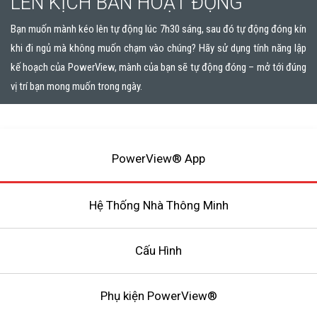
LÊN KỊCH BẢN HOẠT ĐỘNG
Bạn muốn mành kéo lên tự động lúc 7h30 sáng, sau đó tự động đóng kín
khi đi ngủ mà không muốn chạm vào chúng? Hãy sử dụng tính năng lập
kế hoạch của PowerView, mành của bạn sẽ tự động đóng – mở tới đúng
vị trí bạn mong muốn trong ngày.
PowerView® App
Hệ Thống Nhà Thông Minh
Cấu Hình
Phụ kiện PowerView®