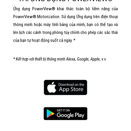
Ứng dụng PowerView® khai thác toàn bộ tiềm năng của
PowerView® Motorization. Sử dụng Ứng dụng trên điện thoại
thông minh hoặc máy tính bảng của mình, bạn có thể tạo và
lên lịch các cảnh trong phòng tùy chỉnh cho phép các sắc thái
của bạn tự hoạt động suốt cả ngày. *
* Kết hợp với thiết bị thông minh Alexa, Google, Apple, v.v.