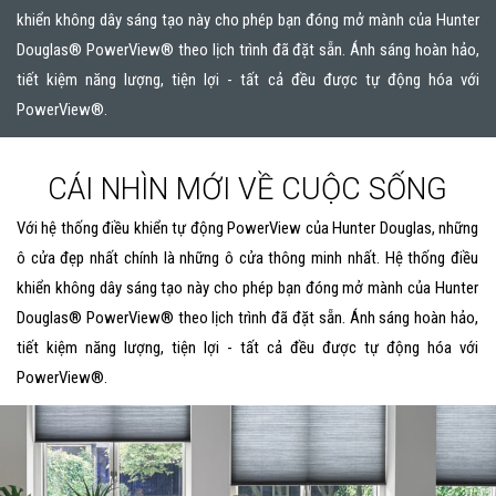
khiển không dây sáng tạo này cho phép bạn đóng mở mành của Hunter
Douglas® PowerView® theo lịch trình đã đặt sẵn. Ánh sáng hoàn hảo,
tiết kiệm năng lượng, tiện lợi - tất cả đều được tự động hóa với
PowerView®.
CÁI NHÌN MỚI VỀ CUỘC SỐNG
Với hệ thống điều khiển tự động PowerView của Hunter Douglas, những
ô cửa đẹp nhất chính là những ô cửa thông minh nhất. Hệ thống điều
khiển không dây sáng tạo này cho phép bạn đóng mở mành của Hunter
Douglas® PowerView® theo lịch trình đã đặt sẵn. Ánh sáng hoàn hảo,
tiết kiệm năng lượng, tiện lợi - tất cả đều được tự động hóa với
PowerView®.