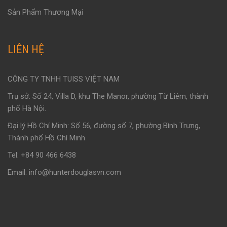
Sản Phẩm Thương Mại
LIÊN HỆ
CÔNG TY TNHH TUISS VIỆT NAM
Trụ sở: Số 24, Villa D, khu The Manor, phường Từ Liêm, thành
phố Hà Nội.
Đại lý Hồ Chí Minh: Số 56, đường số 7, phường Bình Trưng,
Thành phố Hồ Chí Minh
Tel: +84 90 466 6438
Email: info@hunterdouglasvn.com