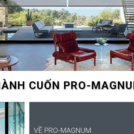
ÀNH CUỐN PRO-MAGN
VỀ PRO-MAGNUM