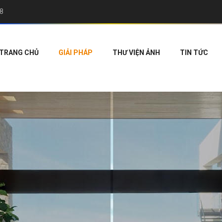
8
TRANG CHỦ
GIẢI PHÁP
THƯ VIỆN ẢNH
TIN TỨC