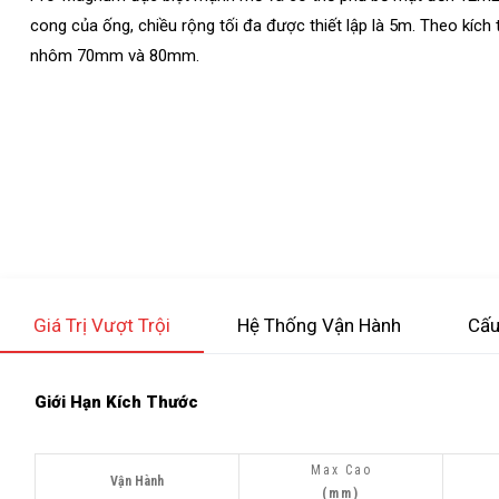
cong của ống, chiều rộng tối đa được thiết lập là 5m. Theo kíc
nhôm 70mm và 80mm.
Giá Trị Vượt Trội
Hệ Thống Vận Hành
Cấu
Giới Hạn Kích Thước
Max Cao
Vận Hành
(mm)