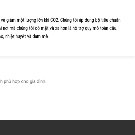
 và giảm một lượng lớn khí CO2. Chúng tôi áp dụng bộ tiêu chuẩn
i nơi mà chúng tôi có mặt và xa hơn là hỗ trợ quy mô toàn cầu.
ạo, nhiệt huyết và đam mê.
h phù hợp cho gia đình.