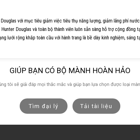
 Douglas với mục tiêu giảm việc tiêu thụ năng lượng, giảm lãng phí nước
 Hunter Douglas và toàn bộ thành viên luôn sẵn sàng hỗ trợ cộng đồng tạ
ng lưới rộng khắp toàn cầu với hành trang là bề dày kinh nghiệm, sáng t
GIÚP BẠN CÓ BỘ MÀNH HOÀN HẢO
ng tôi sẽ giải đáp mọi thắc mắc và giúp bạn lựa chọn được loại màn
Tìm đại lý
Tải tài liệu