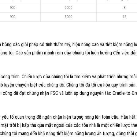
900
5000
8
900
5000
12
 bằng các giải pháp có tính thẩm mỹ, hiệu năng cao và tiết kiệm năng 
 chúng tôi. Các sản phẩm mành rèm của chúng tôi luôn hướng đến việc đ
 công trình. Chiến lược của chúng tôi là tìm kiếm và phát triển những mẫ
 luyện chuyên biệt của chúng tôi. Chúng tôi đã tối ưu hóa quy trình sản 
i cũng đã đạt chứng nhận FSC và luôn áp dụng nguyên tắc Cradle-to-Crad
c yếu tố quan trọng để ngăn chặn hiện tượng nóng lên toàn cầu. Hầu hết
mặt trời bị hấp thu qua mặt ngoài của các tòa nhà là một chiến lược th
 chúng tôi mang đến khả năng tiết kiệm năng lượng ấn tượng, đồng thời