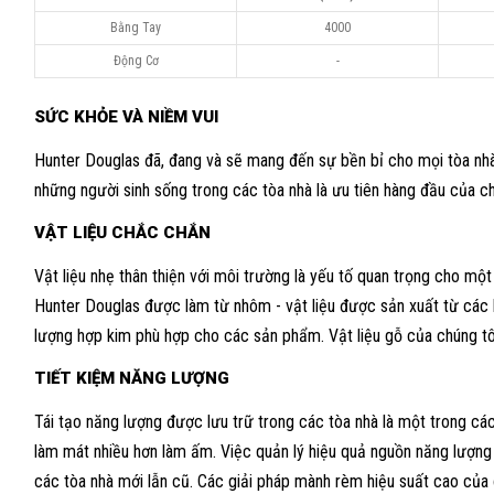
Bằng Tay
4000
Động Cơ
-
SỨC KHỎE VÀ NIỀM VUI
Hunter Douglas đã, đang và sẽ mang đến sự bền bỉ cho mọi tòa nhà
những người sinh sống trong các tòa nhà là ưu tiên hàng đầu của
VẬT LIỆU CHẮC CHẮN
Vật liệu nhẹ thân thiện với môi trường là yếu tố quan trọng cho một
Hunter Douglas được làm từ nhôm - vật liệu được sản xuất từ các lò
lượng hợp kim phù hợp cho các sản phẩm. Vật liệu gỗ của chúng tô
TIẾT KIỆM NĂNG LƯỢNG
Tái tạo năng lượng được lưu trữ trong các tòa nhà là một trong cá
làm mát nhiều hơn làm ấm. Việc quản lý hiệu quả nguồn năng lượng 
các tòa nhà mới lẫn cũ. Các giải pháp mành rèm hiệu suất cao của