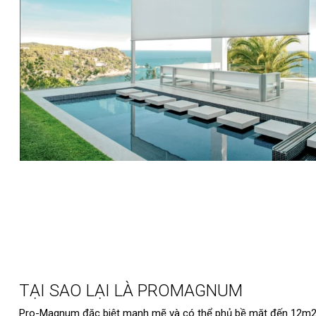
TẠI SAO LẠI LÀ PROMAGNUM
Pro-Magnum đặc biệt mạnh mẽ và có thể phủ bề mặt đến 12m2, t