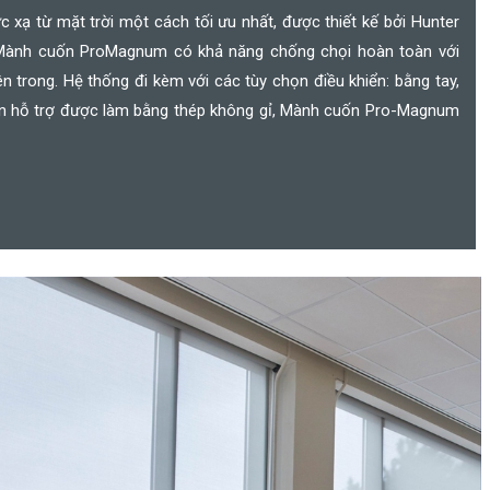
xạ từ mặt trời một cách tối ưu nhất, được thiết kế bởi Hunter
 Mành cuốn ProMagnum có khả năng chống chọi hoàn toàn với
ên trong. Hệ thống đi kèm với các tùy chọn điều khiển: bằng tay,
ện hỗ trợ được làm bằng thép không gỉ, Mành cuốn Pro-Magnum