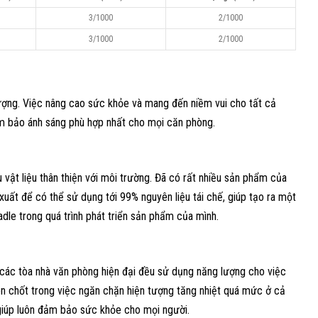
3/1000
2/1000
3/1000
2/1000
lượng. Việc nâng cao sức khỏe và mang đến niềm vui cho tất cả
ảm bảo ánh sáng phù hợp nhất cho mọi căn phòng.
u vật liệu thân thiện với môi trường. Đã có rất nhiều sản phẩm của
xuất để có thể sử dụng tới 99% nguyên liệu tái chế, giúp tạo ra một
le trong quá trình phát triển sản phẩm của mình.
 các tòa nhà văn phòng hiện đại đều sử dụng năng lượng cho việc
en chốt trong việc ngăn chặn hiện tượng tăng nhiệt quá mức ở cả
 giúp luôn đảm bảo sức khỏe cho mọi người.