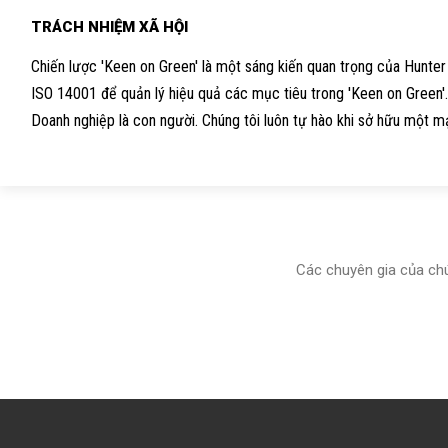
TRÁCH NHIỆM XÃ HỘI
Chiến lược 'Keen on Green' là một sáng kiến quan trọng của Hunter
ISO 14001 để quản lý hiệu quả các mục tiêu trong 'Keen on Green'.
Doanh nghiệp là con người. Chúng tôi luôn tự hào khi sở hữu một mạ
Các chuyên gia của chú