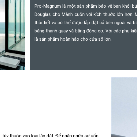
Pro-Magnum là một sản phẩm bảo vệ bạn khỏi bức 
Douglas cho Mành cuốn với kích thước lớn hơn.
thời tiết và có thể được lắp đặt cả bên ngoài và b
bằng thanh quay và bằng động cơ. Với các phụ ki
là sản phẩm hoàn hảo cho cửa sổ lớn.
ùy thuộc vào loại lắp đặt. Để ngăn ngừa sự uốn