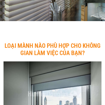
LOẠI MÀNH NÀO PHÙ HỢP CHO KHÔNG
GIAN LÀM VIỆC CỦA BẠN?