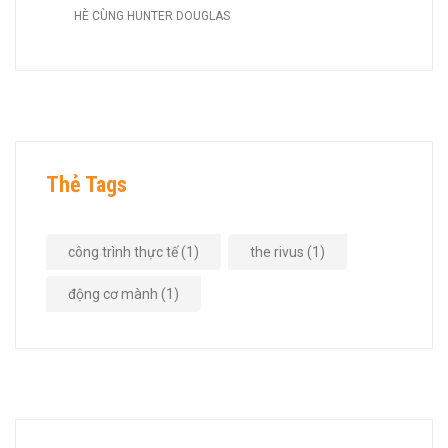
HÈ CÙNG HUNTER DOUGLAS
Thẻ Tags
công trình thực tế
(1)
the rivus
(1)
động cơ mành
(1)