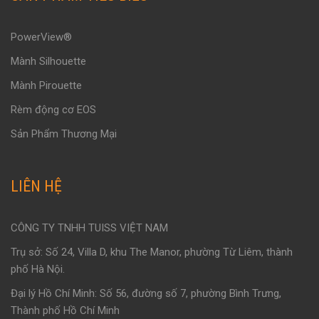
PowerView®
Mành Silhouette
Mành Pirouette
Rèm động cơ EOS
Sản Phẩm Thương Mại
LIÊN HỆ
CÔNG TY TNHH TUISS VIỆT NAM
Trụ sở: Số 24, Villa D, khu The Manor, phường Từ Liêm, thành
phố Hà Nội.
Đại lý Hồ Chí Minh: Số 56, đường số 7, phường Bình Trưng,
Thành phố Hồ Chí Minh