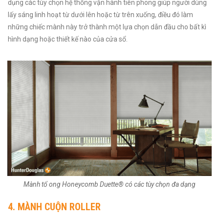
dụng các tùy chọn hệ thống vận hành tiên phong giúp người dùng
lấy sáng linh hoạt từ dưới lên hoặc từ trên xuống, điều đó làm
những chiếc mành này trở thành một lựa chọn dẫn đầu cho bất kì
hình dạng hoặc thiết kế nào của cửa sổ.
Mành tổ ong Honeycomb Duette® có các tùy chọn đa dạng
4.
MÀNH CUỘN ROLLER