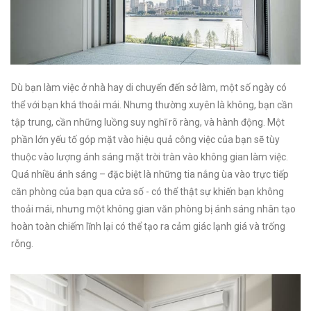
Dù bạn làm việc ở nhà hay di chuyển đến sở làm, một số ngày có
thể với bạn khá thoải mái. Nhưng thường xuyên là không, bạn cần
tập trung, cần những luồng suy nghĩ rõ ràng, và hành động. Một
phần lớn yếu tố góp mặt vào hiệu quả công việc của bạn sẽ tùy
thuộc vào lượng ánh sáng mặt trời tràn vào không gian làm việc.
Quá nhiều ánh sáng – đặc biệt là những tia nắng ùa vào trực tiếp
căn phòng của bạn qua cửa số - có thể thật sự khiến bạn không
thoải mái, nhưng một không gian văn phòng bị ánh sáng nhân tạo
hoàn toàn chiếm lĩnh lại có thể tạo ra cảm giác lạnh giá và trống
rỗng.