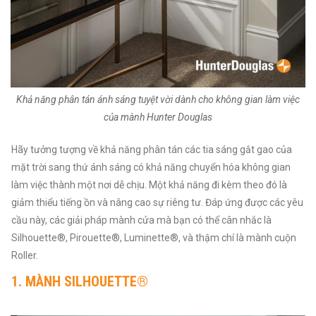
Khả năng phân tán ánh sáng tuyệt vời dành cho không gian làm việc
của mành Hunter Douglas
Hãy tưởng tượng về khả năng phân tán các tia sáng gắt gao của
mặt trời sang thứ ánh sáng có khả năng chuyển hóa không gian
làm việc thành một nơi dễ chịu. Một khả năng đi kèm theo đó là
giảm thiểu tiếng ồn và nâng cao sự riêng tư. Đáp ứng được các yêu
cầu này, các giải pháp mành cửa mà bạn có thể cân nhắc là
Silhouette®, Pirouette®, Luminette®, và thậm chí là mành cuộn
Roller.
1.
MÀNH SILHOUETTE®