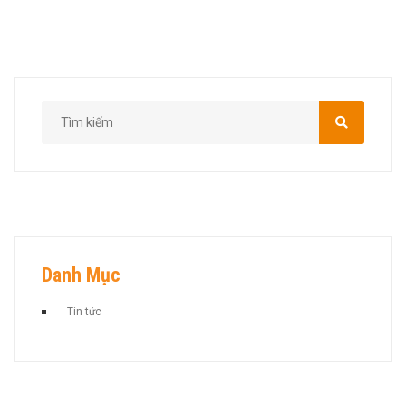
Danh Mục
Tin tức