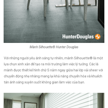
Mành Silhouette® Hunter Douglas
Với những người yêu ánh sáng tự nhiên, mành Silhouette® là một
lựa chọn xinh xắn để tạo ra môi trường làm việc lý tưởng. Các lá
mành được thiết kế hình chữ S nằm ngay giữa hai lớp vải sheer với
chuyển động nhẹ nhàng mang lại khả năng chuyển hóa và khuếch
tán ánh sáng xuyên suốt không gian làm việc của bạn.