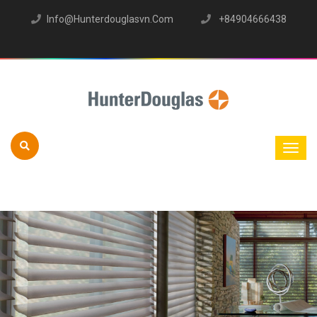
Info@hunterdouglasvn.com
+84904666438