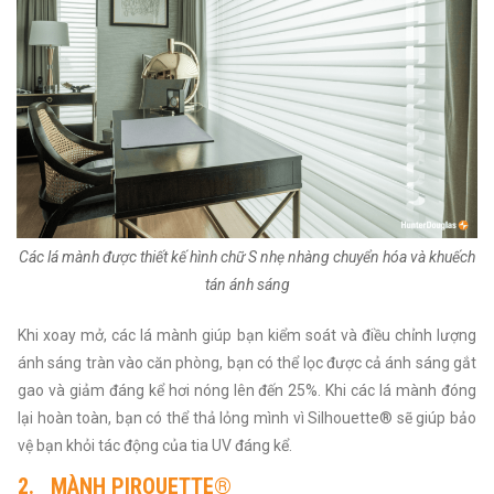
Các lá mành được thiết kế hình chữ S nhẹ nhàng chuyển hóa và khuếch
tán ánh sáng
Khi xoay mở, các lá mành giúp bạn kiểm soát và điều chỉnh lượng
ánh sáng tràn vào căn phòng, bạn có thể lọc được cả ánh sáng gắt
gao và giảm đáng kể hơi nóng lên đến 25%. Khi các lá mành đóng
lại hoàn toàn, bạn có thể thả lỏng mình vì Silhouette® sẽ giúp bảo
vệ bạn khỏi tác động của tia UV đáng kể.
2.
MÀNH PIROUETTE®