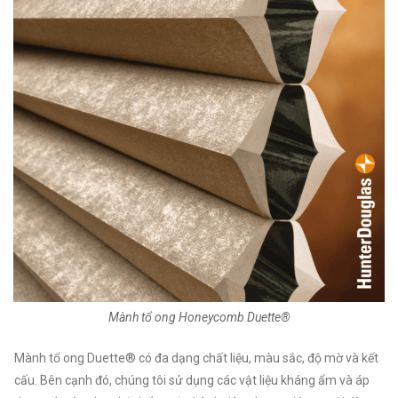
Mành tổ ong Honeycomb Duette®
Mành tổ ong Duette® có đa dạng chất liệu, màu sắc, độ mờ và kết
cấu. Bên cạnh đó, chúng tôi sử dụng các vật liệu kháng ẩm và áp