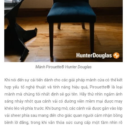
Mành Pirouette® Hunter Douglas
Khi nói đến sự cải tiến dành cho các giải pháp mành cửa có thể kết
hợp yếu tố nghệ thuật và tính năng hiệu quả, Pirouette® là loại
mành mà chúng tôi nhất định sẽ gọi tên. Hãy thử nhìn ngắm ánh
sáng nhảy nhót qua cánh vải có đường viền mềm mại được may
khéo léo về phía trước. Khi bung mở, các cánh vải được gắn vào lớp
vải sheer phía sau mang đến cho giác quan người cảm nhận bồng
bềnh lỡ đãng, trong khi vẫn thỏa sức cung cấp một tầm nhìn rõ