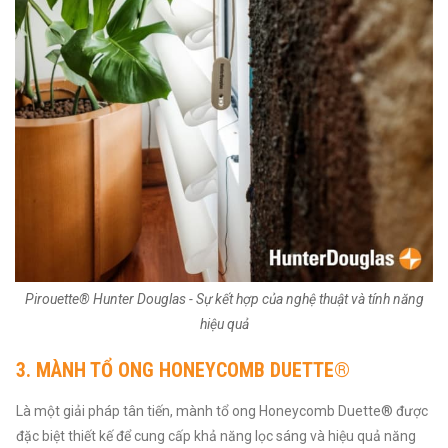
Pirouette® Hunter Douglas - Sự kết hợp của nghệ thuật và tính năng
hiệu quả
3. MÀNH TỔ ONG HONEYCOMB DUETTE®
Là một giải pháp tân tiến, mành tổ ong Honeycomb Duette® được
đặc biệt thiết kế để cung cấp khả năng lọc sáng và hiệu quả năng