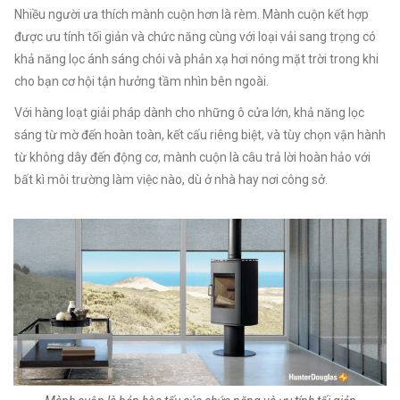
Nhiều người ưa thích mành cuộn hơn là rèm. Mành cuộn kết hợp
được ưu tính tối giản và chức năng cùng với loại vải sang trọng có
khả năng lọc ánh sáng chói và phản xạ hơi nóng mặt trời trong khi
cho bạn cơ hội tận hưởng tầm nhìn bên ngoài.
Với hàng loạt giải pháp dành cho những ô cửa lớn, khả năng lọc
sáng từ mờ đến hoàn toàn, kết cấu riêng biệt, và tùy chọn vận hành
từ không dây đến động cơ, mành cuộn là câu trả lời hoàn hảo với
bất kì môi trường làm việc nào, dù ở nhà hay nơi công sở.