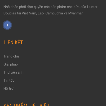
Nhà phân phối độc quyền các sản phẩm che cửa của Hunter
Douglas tại Việt Nam, Lào, Campuchia và Myanmar.
LIÊN KẾT
Trang chủ
Giải pháp
Thư viện ảnh
Tin tức
Hỗ trợ
SẢN PHẨM TIÊU BIỂU