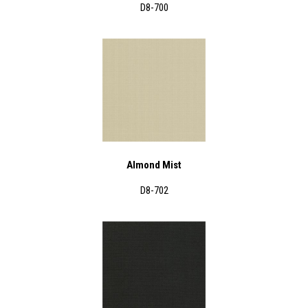
D8-700
Almond Mist
D8-702