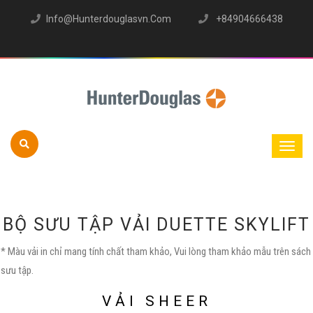
Info@hunterdouglasvn.com
+84904666438
BỘ SƯU TẬP VẢI DUETTE SKYLIFT
* Màu vải in chỉ mang tính chất tham khảo, Vui lòng tham khảo mẫu trên sách
sưu tập.
VẢI SHEER