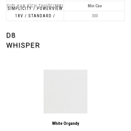
Min Cao
300
D8
WHISPER
White Organdy