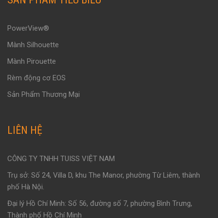
PowerView®
Mành Silhouette
Mành Pirouette
Rèm động cơ EOS
Sản Phẩm Thương Mại
LIÊN HỆ
CÔNG TY TNHH TUISS VIỆT NAM
Trụ sở: Số 24, Villa D, khu The Manor, phường Từ Liêm, thành
phố Hà Nội.
Đại lý Hồ Chí Minh: Số 56, đường số 7, phường Bình Trưng,
Thành phố Hồ Chí Minh