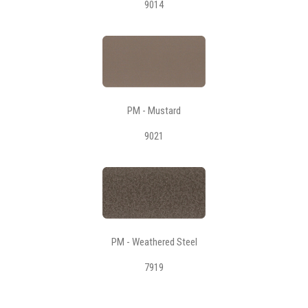
9014
PM - Mustard
9021
PM - Weathered Steel
7919