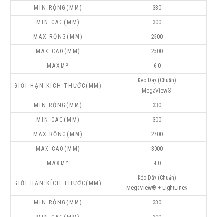
330
300
2500
2500
6.0
Kéo Dây (Chuẩn)
MegaView®
330
300
2700
3000
4.0
Kéo Dây (Chuẩn)
MegaView® + LightLines
330