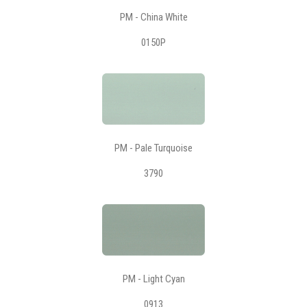
PM - China White
0150P
PM - Pale Turquoise
3790
PM - Light Cyan
0913