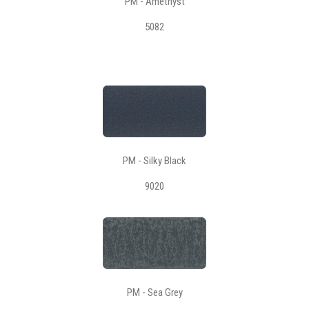
PM - Amethyst
5082
PM - Silky Black
9020
PM - Sea Grey