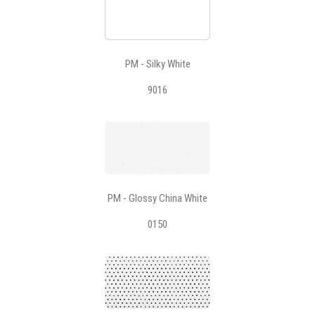
PM - Silky White
9016
PM - Glossy China White
0150