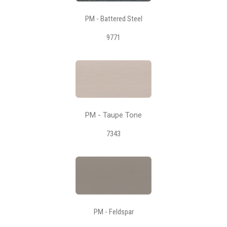
PM - Battered Steel
9771
PM - Taupe Tone
7343
PM - Feldspar