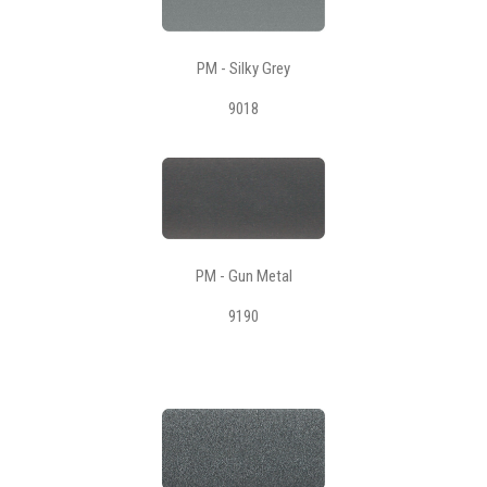
PM - Silky Grey
9018
PM - Gun Metal
9190