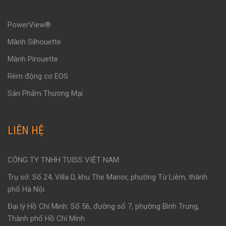
PowerView®
Mành Silhouette
Mành Pirouette
Rèm động cơ EOS
Sản Phẩm Thương Mại
LIÊN HỆ
CÔNG TY TNHH TUISS VIỆT NAM
Trụ sở: Số 24, Villa D, khu The Manor, phường Từ Liêm, thành
phố Hà Nội.
Đại lý Hồ Chí Minh: Số 56, đường số 7, phường Bình Trưng,
Thành phố Hồ Chí Minh