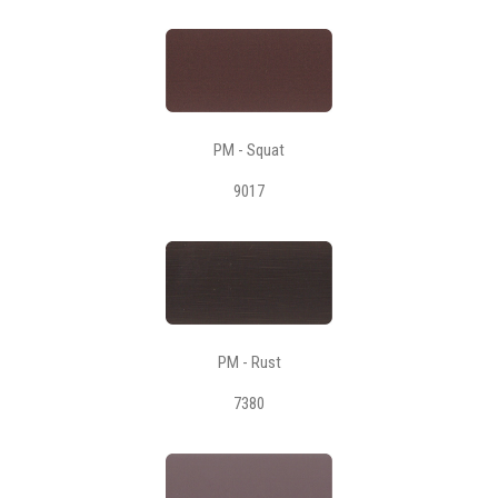
PM - Squat
9017
PM - Rust
7380