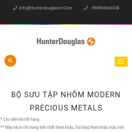
Info@hunterdouglasvn.com
+84904666438
BỘ SƯU TẬP NHÔM MODERN
PRECIOUS METALS
* Cho đến khi hết hàng
** Màu vải in chỉ mang tính chất tham khảo, Vui lòng tham khảo mẫu trên