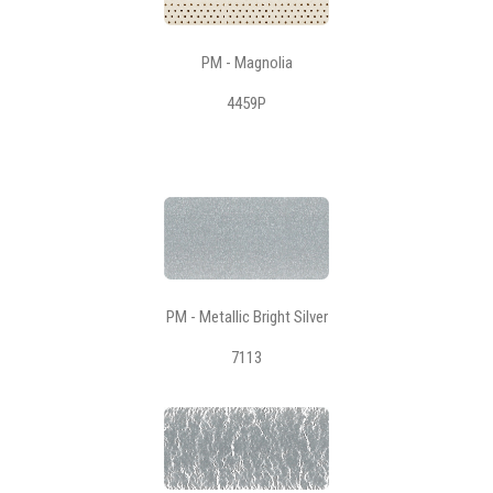
PM - Magnolia
4459P
PM - Metallic Bright Silver
7113