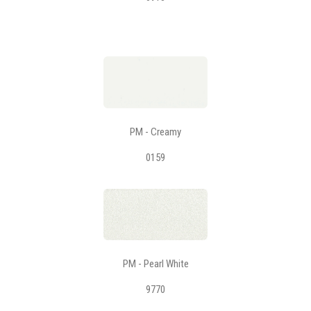
PM - Creamy
0159
PM - Pearl White
9770