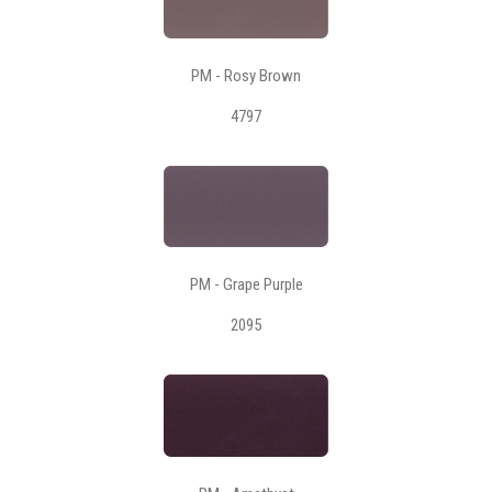
PM - Rosy Brown
4797
PM - Grape Purple
2095