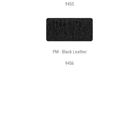
9455
PM - Black Leather
9456