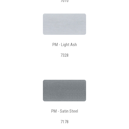
7010
PM - Light Ash
7328
PM - Satin Steel
7178