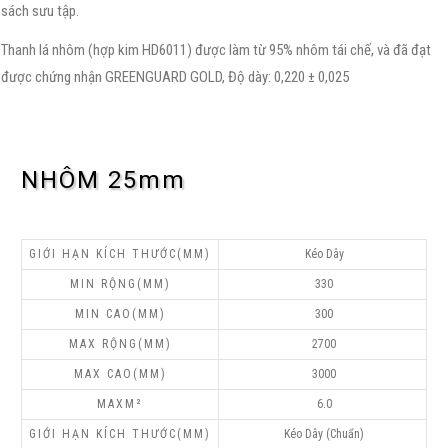
sách sưu tập.
Thanh lá nhôm (hợp kim HD6011) được làm từ 95% nhôm tái chế, và đã đạt
được chứng nhận GREENGUARD GOLD, Độ dày: 0,220 ± 0,025
NHÔM 25mm
Kéo Dây
330
300
2700
3000
6.0
Kéo Dây (Chuẩn)