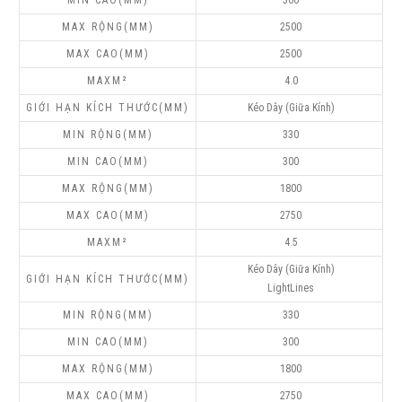
300
2500
2500
4.0
Kéo Dây (Giữa Kính)
330
300
1800
2750
4.5
Kéo Dây (Giữa Kính)
LightLines
330
300
1800
2750