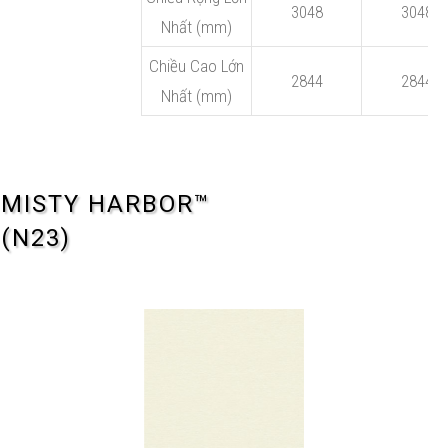
3048
3048
Nhất (mm)
Chiều Cao Lớn
2844
2844
Nhất (mm)
MISTY HARBOR™
(N23)