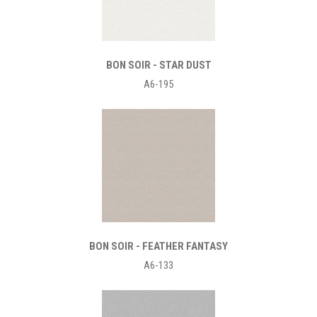
BON SOIR
- STAR DUST
A6-195
BON SOIR
- FEATHER FANTASY
A6-133