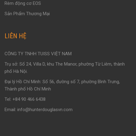
Rèm động cơ EOS
Sản Phẩm Thương Mại
LIÊN HỆ
CÔNG TY TNHH TUISS VIỆT NAM
Trụ sở: Số 24, Villa D, khu The Manor, phường Từ Liêm, thành
phố Hà Nội.
Đại lý Hồ Chí Minh: Số 56, đường số 7, phường Bình Trưng,
Thành phố Hồ Chí Minh
Tel: +84 90 466 6438
Email: info@hunterdouglasvn.com