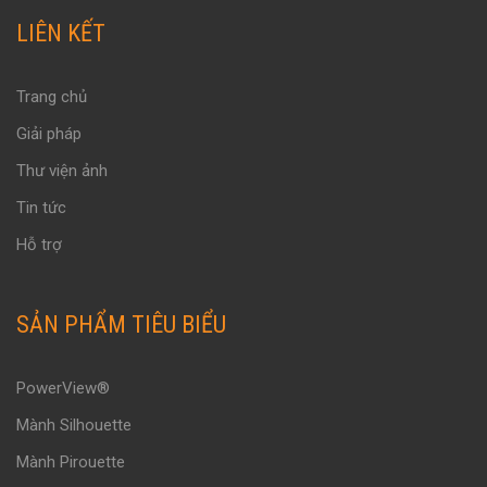
LIÊN KẾT
Trang chủ
Giải pháp
Thư viện ảnh
Tin tức
Hỗ trợ
SẢN PHẨM TIÊU BIỂU
PowerView®
Mành Silhouette
Mành Pirouette