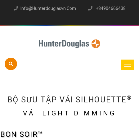
Info@hunterdouglasvn.com
+84904666438
®
BỘ SƯU TẬP VẢI SILHOUETTE
VẢI LIGHT DIMMING
BON SOIR™