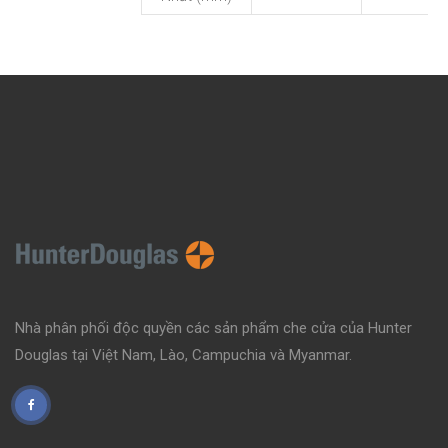
Nhà phân phối độc quyền các sản phẩm che cửa của Hunter
Douglas tại Việt Nam, Lào, Campuchia và Myanmar.