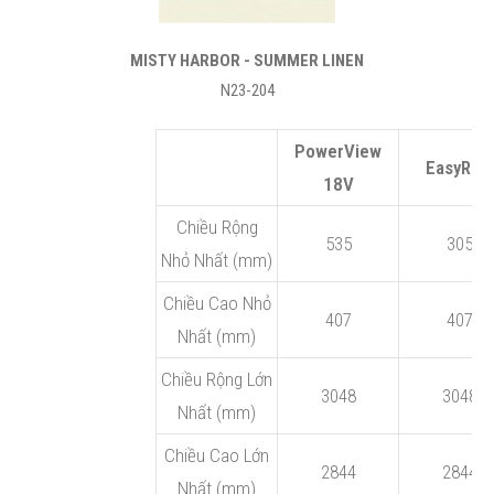
MISTY HARBOR - SUMMER LINEN
N23-204
PowerView
EasyRise
18V
Chiều Rộng
535
305
Nhỏ Nhất (mm)
Chiều Cao Nhỏ
407
407
Nhất (mm)
Chiều Rộng Lớn
3048
3048
Nhất (mm)
Chiều Cao Lớn
2844
2844
Nhất (mm)