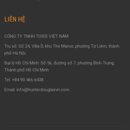
LIÊN HỆ
CÔNG TY TNHH TUISS VIỆT NAM
Trụ sở: Số 24, Villa D, khu The Manor, phường Từ Liêm, thành
phố Hà Nội.
Đại lý Hồ Chí Minh: Số 56, đường số 7, phường Bình Trưng,
Thành phố Hồ Chí Minh
Tel: +84 90 466 6438
Email: info@hunterdouglasvn.com