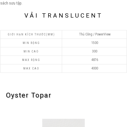
sách sưu tập.
VẢI TRANSLUCENT
Thủ Công / PowerView
1500
300
4876
4000
Oyster Topar