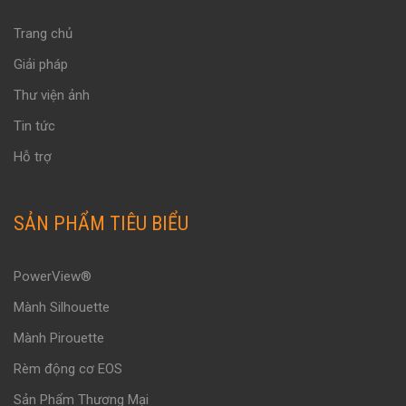
Trang chủ
Giải pháp
Thư viện ảnh
Tin tức
Hỗ trợ
SẢN PHẨM TIÊU BIỂU
PowerView®
Mành Silhouette
Mành Pirouette
Rèm động cơ EOS
Sản Phẩm Thương Mại