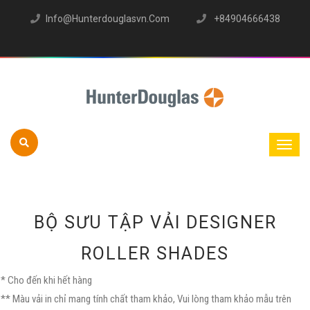
Info@hunterdouglasvn.com
+84904666438
BỘ SƯU TẬP VẢI DESIGNER
ROLLER SHADES
* Cho đến khi hết hàng
** Màu vải in chỉ mang tính chất tham khảo, Vui lòng tham khảo mẫu trên