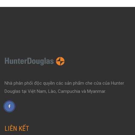
Nhà phân phối độc quyền các sản phẩm che cửa của Hunter
Douglas tại Việt Nam, Lào, Campuchia và Myanmar.
LIÊN KẾT