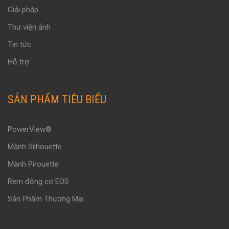
Giải pháp
Thư viện ảnh
Tin tức
Hỗ trợ
SẢN PHẨM TIÊU BIỂU
PowerView®
Mành Silhouette
Mành Pirouette
Rèm động cơ EOS
Sản Phẩm Thương Mại