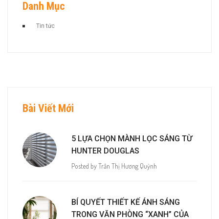
Danh Mục
Tin tức
Bài Viết Mới
5 LỰA CHỌN MÀNH LỌC SÁNG TỪ
HUNTER DOUGLAS
Posted by Trần Thị Hương Quỳnh
BÍ QUYẾT THIẾT KẾ ÁNH SÁNG
TRONG VĂN PHÒNG “XANH” CỦA