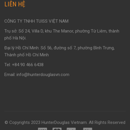
LIÊN HỆ
CÔNG TY TNHH TUISS VIỆT NAM
Trụ sở: Số 24, Villa D, khu The Manor, phường Từ Liêm, thành
phố Hà Nội.
Đại lý Hồ Chí Minh: Số 56, đường số 7, phường Bình Trưng,
Thành phố Hồ Chí Minh
Tel: +84 90 466 6438
Email: info@hunterdouglasvn.com
© Copyrights 2023 HunterDouglas Vietnam. All Rights Reserved