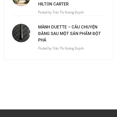
HILTON CARTER
Posted by Trần Thị Hương Quỳnh
MÀNH DUETTE – CÂU CHUYỆN
ĐẰNG SAU MỘT SẢN PHẨM ĐỘT
PHÁ
Posted by Trần Thị Hương Quỳnh